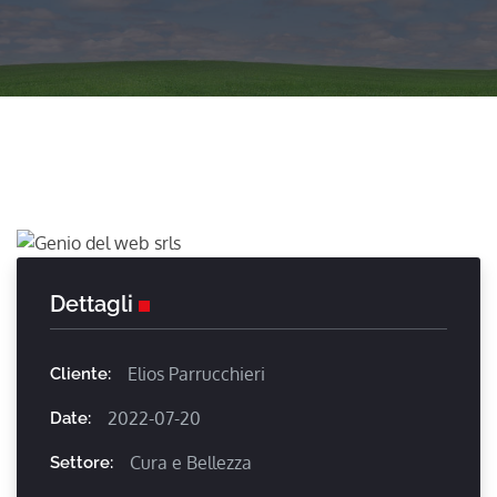
Dettagli
Elios Parrucchieri
Cliente:
2022-07-20
Date:
Cura e Bellezza
Settore: