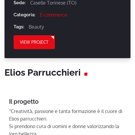
Caselle Torinese (TO)
Sede:
E-commerce
Categoria:
Beauty
Tags:
VIEW PROJECT
Elios Parrucchieri
Il progetto
“Creatività, passione e tanta formazione è il cuore di
Elios parrucchieri.
Si prendono cura di uomini e donne valorizzando la
loro bellezza.