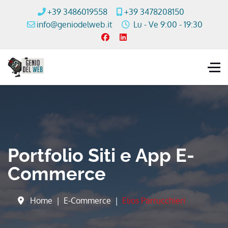
+39 3486019558
+39 3478208150
info@geniodelweb.it
Lu - Ve 9:00 - 19:30
Portfolio Siti e App E-
Commerce
Home
E-Commerce
Elios Parrucchieri