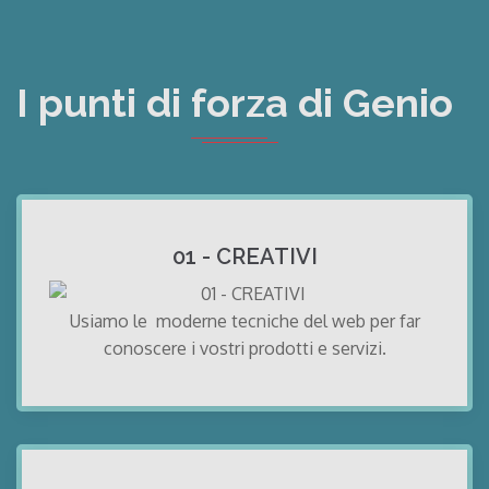
I punti di forza di Genio
01 - CREATIVI
Usiamo le moderne tecniche del web per far
conoscere i vostri prodotti e servizi.