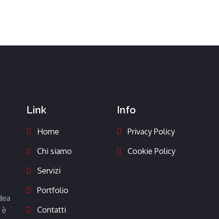
Link
Info
Home
Privacy Policy
Chi siamo
Cookie Policy
Servizi
Portfolio
dea
Contatti
 è