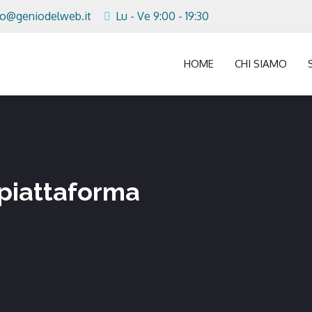
fo@geniodelweb.it
Lu - Ve 9:00 - 19:30
HOME
CHI SIAMO
ipiattaforma