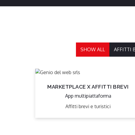
SHOW ALL
AFFITTI 
MARKETPLACE X AFFITTI BREVI
App multipiattaforma
Affitti brevi e turistici