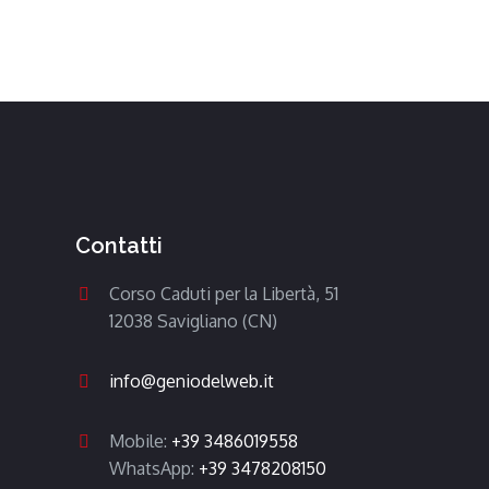
Contatti
Corso Caduti per la Libertà, 51
12038 Savigliano (CN)
info@geniodelweb.it
Mobile:
+39 3486019558
WhatsApp:
+39 3478208150