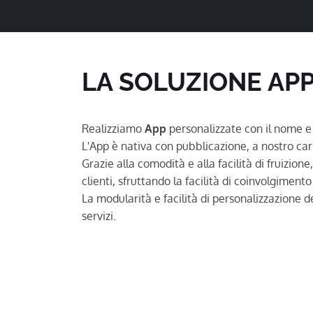
LA SOLUZIONE APP
Realizziamo
App
personalizzate con il nome e i
L'App è nativa con pubblicazione, a nostro car
Grazie alla comodità e alla facilità di fruizion
clienti, sfruttando la facilità di coinvolgimento
La modularità e facilità di personalizzazione de
servizi.