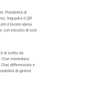
. Possibilità di
ici. Inquadra il QR
tato il buono spesa.
e, con estratto di tutti
tà di scelta da
. Chat immediata.
 Chat differenziate e
sibilità di gestire
.