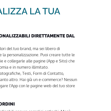
LIZZA LA TUA
ONALIZZABILI DIRETTAMENTE DAL
lori del tuo brand, ma sei libero di
 la personalizzazione. Puoi creare tutte le
e e collegarle alle pagine (App e Sito) che
omia e in numero illimitato.
otografiche, Testi, Form di Contatto,
tanto altro. Hai già un e-commerce? Nessun
gare l'App con le pagine web del tuo store
ORDINI