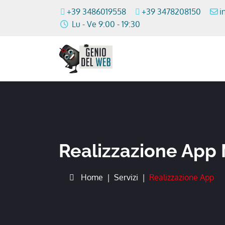
+39 3486019558
+39 3478208150
i
Lu - Ve 9:00 - 19:30
Realizzazione App 
Home
Servizi
Realizzazione App