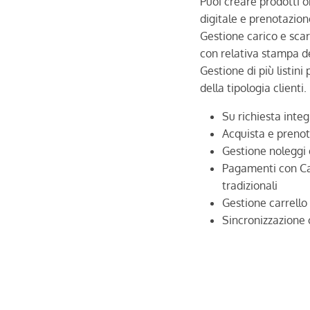
Puoi creare prodotti o
digitale e prenotazione
Gestione carico e scar
con relativa stampa de
Gestione di più listini
della tipologia clienti.
Su richiesta integ
Acquista e preno
Gestione noleggi 
Pagamenti con Car
tradizionali
Gestione carrello
Sincronizzazione 