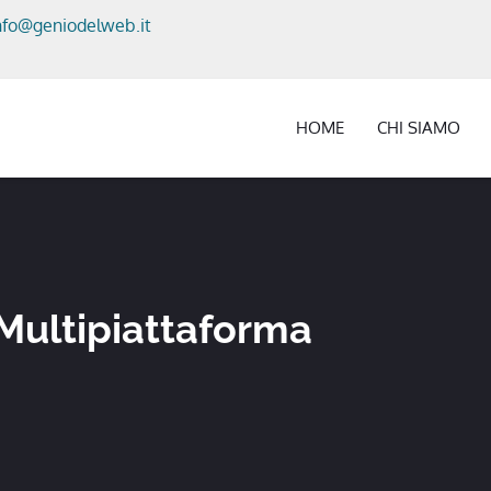
nfo@geniodelweb.it
HOME
CHI SIAMO
Multipiattaforma