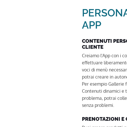
PERSONA
APP
CONTENUTI PERS
CLIENTE
Creiamo l'App con i co
effettuare liberamente
voci di menù necessari
potrai creare in auton
Per esempio Gallerie f
Contenuti dinamici e 
problema, potrai colle
senza problemi.
PRENOTAZIONI E 