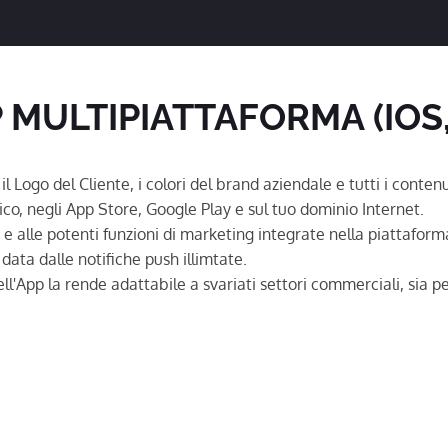
 MULTIPIATTAFORMA (IOS,
l Logo del Cliente, i colori del brand aziendale e tutti i contenu
ico, negli App Store, Google Play e sul tuo dominio Internet.
e, e alle potenti funzioni di marketing integrate nella piattafor
 data dalle notifiche push illimtate.
ll'App la rende adattabile a svariati settori commerciali, sia per