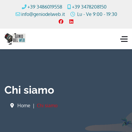
+39 3486019558
+39 3478208150
info@geniodelweb.it
Lu - Ve 9:00 - 19:30
Chi siamo
Home
Chi siamo