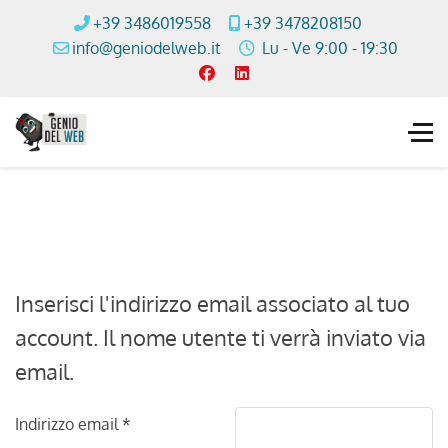
+39 3486019558
+39 3478208150
info@geniodelweb.it
Lu - Ve 9:00 - 19:30
Inserisci l'indirizzo email associato al tuo
account. Il nome utente ti verrà inviato via
email.
Indirizzo email
*